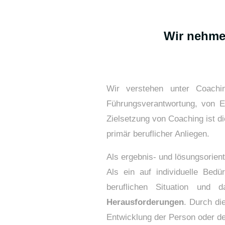
Wir nehmen
Wir verstehen unter Coachi
Führungsverantwortung, von E
Zielsetzung von Coaching ist d
primär beruflicher Anliegen.
Als ergebnis- und lösungsorien
Als ein auf individuelle Bed
beruflichen Situation und
Herausforderungen
. Durch di
Entwicklung der Person oder d