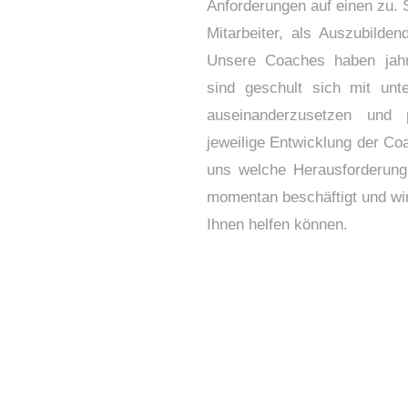
Anforderungen auf einen zu. S
Mitarbeiter, als Auszubilde
Unsere Coaches haben jahr
sind geschult sich mit unte
auseinanderzusetzen und 
jeweilige Entwicklung der C
uns welche Herausforderung
momentan beschäftigt und wir
Ihnen helfen können.