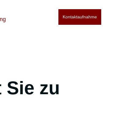
Kontaktaufnahme
ng
 Sie zu
.