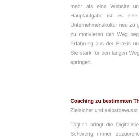
mehr als eine Website un
Hauptaufgabe ist es eine
Unternehmenskultur neu zu ge
zu motivieren den Weg bege
Erfahrung aus der Praxis u
Sie stark für den langen We
springen.
Coaching zu bestimmten T
Zielsicher und selbstbewusst
Täglich bringt die Digitali
Schwierig immer zuzuord