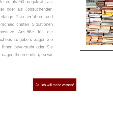
ei es als Führungskraft, als
nder oder als Jobsuchender.
elange Praxiserfahren und
rschiedlichsten Situationen
positive Anstöße für die
oachees zu geben. Sagen Sie
 Ihnen bevorsteht oder Sie
 sagen Ihnen ehrlich, ob wir
Ja, ich will mehr wissen!