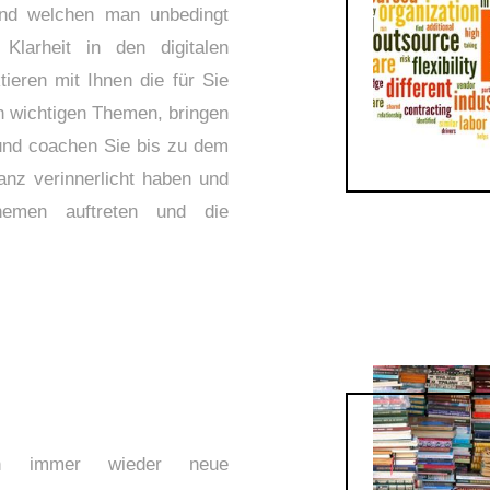
 und welchen man unbedingt
Klarheit in den digitalen
ieren mit Ihnen die für Sie
h wichtigen Themen, bringen
 und coachen Sie bis zu dem
nz verinnerlicht haben und
emen auftreten und die
n immer wieder neue