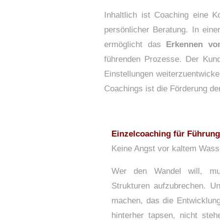
Inhaltlich ist Coaching eine K
persönlicher Beratung. In ein
ermöglicht das
Erkennen vo
führenden Prozesse. Der Kunde
Einstellungen weiterzuentwicke
Coachings ist die Förderung d
Einzelcoaching für Führung
Keine Angst vor kaltem Wass
Wer den Wandel will, mu
Strukturen aufzubrechen. 
machen, das die Entwicklung
hinterher tapsen, nicht steh