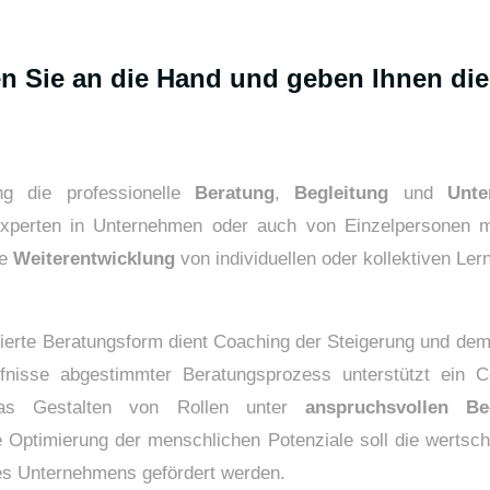
 Sie an die Hand und geben Ihnen die
ng die professionelle
Beratung
,
Begleitung
und
Unte
xperten in Unternehmen oder auch von Einzelpersonen mit
ie
Weiterentwicklung
von individuellen oder kollektiven Le
tierte Beratungsform dient Coaching der Steigerung und dem
ürfnisse abgestimmter Beratungsprozess unterstützt ein 
 das Gestalten von Rollen unter
anspruchsvollen Be
e Optimierung der menschlichen Potenziale soll die wertsc
es Unternehmens gefördert werden.