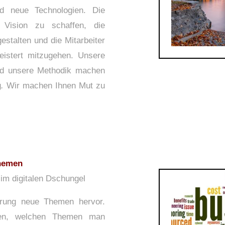
d neue Technologien. Die
 Vision zu schaffen, die
stalten und die Mitarbeiter
istert mitzugehen. Unsere
nd unsere Methodik machen
g
.
Wir machen Ihnen Mut zu
hemen
 im digitalen Dschungel
sierung neue Themen hervor.
nen, welchen Themen man