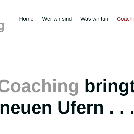
Home
Wer wir sind
Was wir tun
Coachi
Coaching
bringt
neuen Ufern . . 