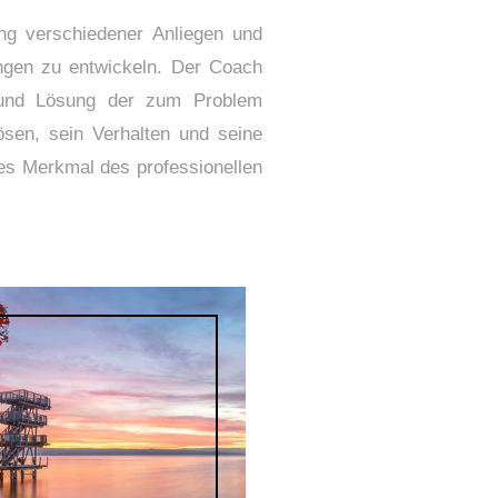
ng verschiedener Anliegen und
ungen zu entwickeln. Der Coach
n und Lösung der zum Problem
ösen, sein Verhalten und seine
hes Merkmal des professionellen